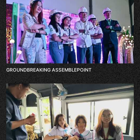
GROUNDBREAKING ASSEMBLEPOINT