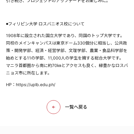
引き続き、プロジェクトのアップデートをお楽しみに。
◾️フィリピン大学 ロスバニオス校について
1908年に設立された国立大学であり、同国のトップ大学です。
同校のメインキャンパスは東京ドーム330個分に相当し、公共政
策・開発学部、経済・経営学部、文理学部、農業・食品科学部を
始めとする11の学部、11,000人の学生を擁する総合大学です。
マニラ首都圏から南に約70㎞とアクセスも良く、緑豊かなロスバ
ニョス市に所在します。
HP：https://uplb.edu.ph/
一覧へ戻る